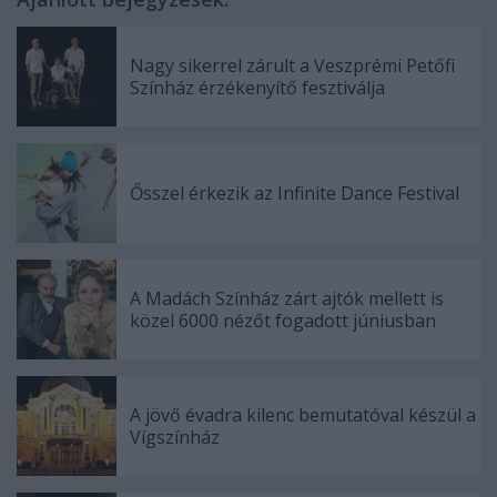
Nagy sikerrel zárult a Veszprémi Petőfi
Színház érzékenyítő fesztiválja
Ősszel érkezik az Infinite Dance Festival
A Madách Színház zárt ajtók mellett is
közel 6000 nézőt fogadott júniusban
A jövő évadra kilenc bemutatóval készül a
Vígszínház