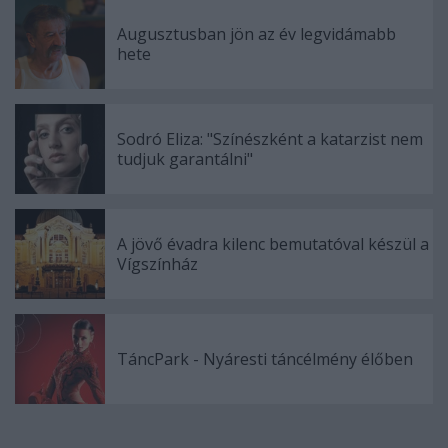
Augusztusban jön az év legvidámabb
hete
Sodró Eliza: "Színészként a katarzist nem
tudjuk garantálni"
A jövő évadra kilenc bemutatóval készül a
Vígszínház
TáncPark - Nyáresti táncélmény élőben