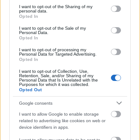
services and may gather and store information including but
not limited to your visit or usage behaviour. You may click to
I want to opt-out of the Sharing of my
personal data.
grant or deny consent to Google and its third-party tags to
Opted In
use your data for below specified purposes in below Google
consent section.
I want to opt-out of the Sale of my
Personal Data.
Opted In
I want to opt-out of processing my
Personal Data for Targeted Advertising.
Opted In
I want to opt-out of Collection, Use,
Retention, Sale, and/or Sharing of my
Personal Data that Is Unrelated with the
Purposes for which it was collected.
Opted Out
Google consents
I want to allow Google to enable storage
related to advertising like cookies on web or
device identifiers in apps.