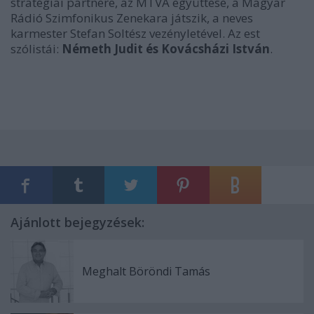
stratégiai partnere, az MTVA együttese, a Magyar
Rádió Szimfonikus Zenekara játszik, a neves
karmester Stefan Soltész vezényletével. Az est
szólistái:
Németh Judit és Kovácsházi István
.
Ajánlott bejegyzések:
Meghalt Böröndi Tamás