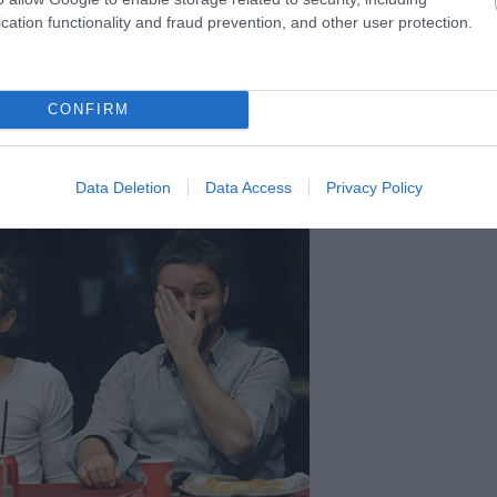
cation functionality and fraud prevention, and other user protection.
CONFIRM
5.
Data Deletion
Data Access
Privacy Policy