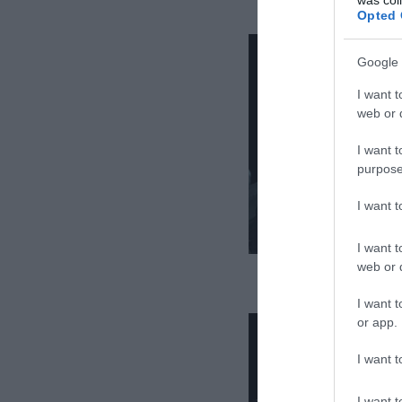
Opted 
Google 
I want t
web or d
I want t
purpose
I want 
I want t
web or d
I want t
or app.
I want t
I want t