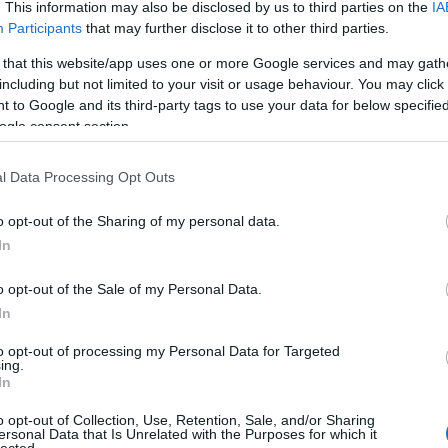
. This information may also be disclosed by us to third parties on the
IA
Participants
that may further disclose it to other third parties.
 that this website/app uses one or more Google services and may gath
including but not limited to your visit or usage behaviour. You may click 
 to Google and its third-party tags to use your data for below specifi
ogle consent section.
2.
l Data Processing Opt Outs
o opt-out of the Sharing of my personal data.
In
o opt-out of the Sale of my Personal Data.
In
to opt-out of processing my Personal Data for Targeted
ing.
In
o opt-out of Collection, Use, Retention, Sale, and/or Sharing
ersonal Data that Is Unrelated with the Purposes for which it
lected.