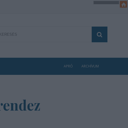
APRÓ
ARCHÍVUM
 rendez