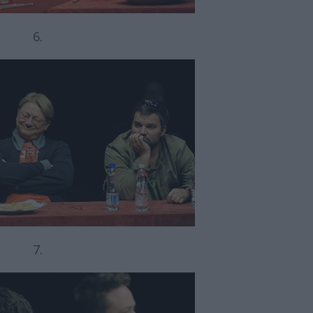
6.
7.