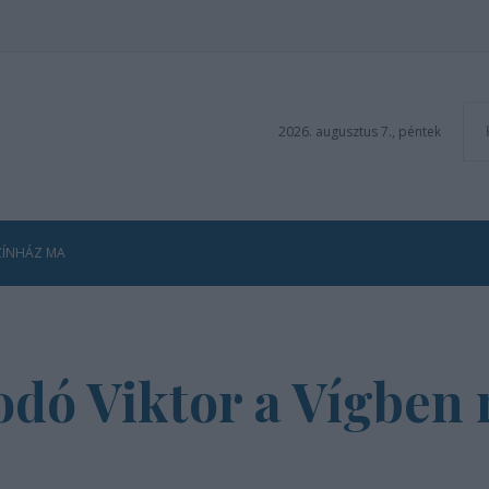
2026. augusztus 7., péntek
ZÍNHÁZ MA
Bodó Viktor a Vígben