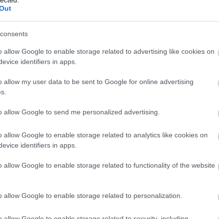
3.
Out
consents
o allow Google to enable storage related to advertising like cookies on
evice identifiers in apps.
o allow my user data to be sent to Google for online advertising
s.
to allow Google to send me personalized advertising.
o allow Google to enable storage related to analytics like cookies on
evice identifiers in apps.
4.
o allow Google to enable storage related to functionality of the website
o allow Google to enable storage related to personalization.
o allow Google to enable storage related to security, including