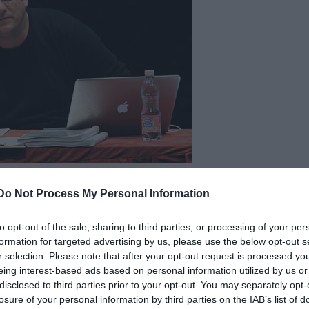
1.
Do Not Process My Personal Information
to opt-out of the sale, sharing to third parties, or processing of your per
formation for targeted advertising by us, please use the below opt-out s
r selection. Please note that after your opt-out request is processed y
eing interest-based ads based on personal information utilized by us or
disclosed to third parties prior to your opt-out. You may separately opt-
losure of your personal information by third parties on the IAB’s list of