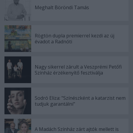
Meghalt Böröndi Tamás
Rögtön dupla premierrel kezdi az új
évadot a Radnóti
Nagy sikerrel zárult a Veszprémi Petőfi
Színház érzékenyítő fesztiválja
Sodró Eliza: "Színészként a katarzist nem
tudjuk garantálni"
A Madách Színház zárt ajtók mellett is