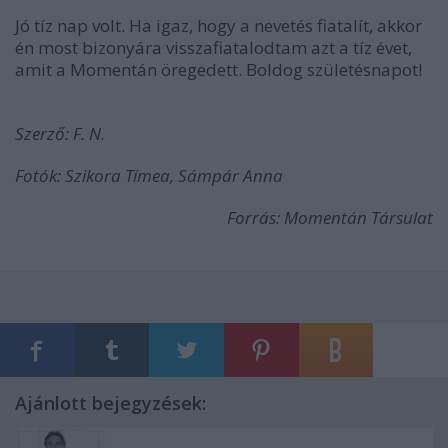
Jó tíz nap volt. Ha igaz, hogy a nevetés fiatalít, akkor
én most bizonyára visszafiatalodtam azt a tíz évet,
amit a Momentán öregedett. Boldog születésnapot!
Szerző: F. N.
Fotók: Szikora Tímea, Sámpár Anna
Forrás: Momentán Társulat
Ajánlott bejegyzések: