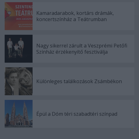
Kamaradarabok, kortárs drámák,
koncertszínház a Teátrumban
Nagy sikerrel zárult a Veszprémi Petőfi
Színház érzékenyítő fesztiválja
Különleges találkozások Zsámbékon
Épül a Dóm téri szabadtéri színpad