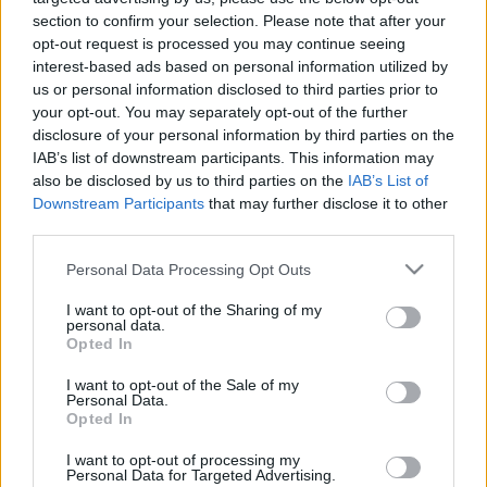
jogtalanul jött létre.
section to confirm your selection. Please note that after your
opt-out request is processed you may continue seeing
interest-based ads based on personal information utilized by
us or personal information disclosed to third parties prior to
your opt-out. You may separately opt-out of the further
disclosure of your personal information by third parties on the
IAB’s list of downstream participants. This information may
also be disclosed by us to third parties on the
IAB’s List of
Downstream Participants
that may further disclose it to other
third parties.
Please note that this website/app uses one or more Google
Personal Data Processing Opt Outs
services and may gather and store information including but
not limited to your visit or usage behaviour. You may click to
I want to opt-out of the Sharing of my
personal data.
grant or deny consent to Google and its third-party tags to
Opted In
use your data for below specified purposes in below Google
consent section.
I want to opt-out of the Sale of my
Personal Data.
Fotó: hirado.hu
Opted In
I want to opt-out of processing my
Personal Data for Targeted Advertising.