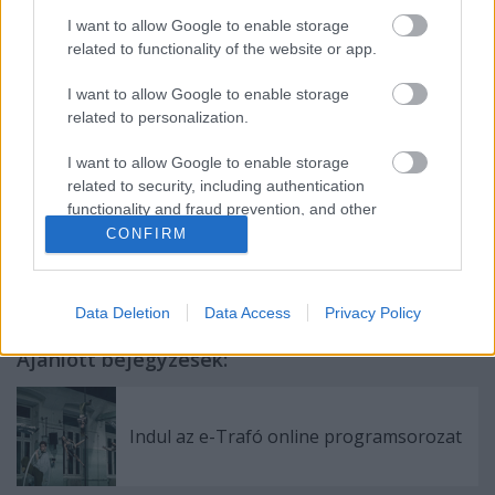
I want to allow Google to enable storage
related to functionality of the website or app.
Budapest, 2013.11.15.
I want to allow Google to enable storage
related to personalization.
Csurka Endre István, Csurka Eszter, Csurka Dóra
I want to allow Google to enable storage
related to security, including authentication
functionality and fraud prevention, and other
user protection.
CONFIRM
Data Deletion
Data Access
Privacy Policy
Ajánlott bejegyzések:
Indul az e-Trafó online programsorozat