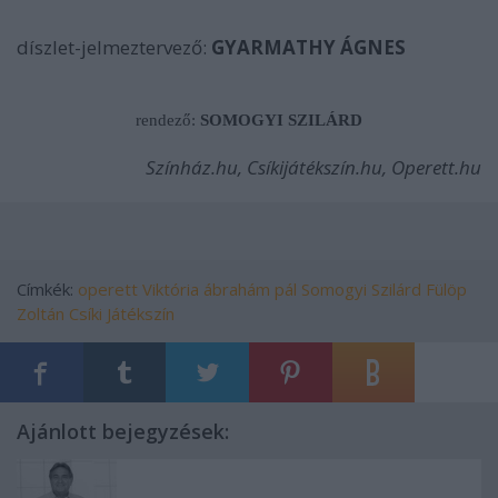
díszlet-jelmeztervező:
GYARMATHY ÁGNES
rendező:
SOMOGYI SZILÁRD
Színház.hu, Csíkijátékszín.hu, Operett.hu
Címkék:
operett
Viktória
ábrahám pál
Somogyi Szilárd
Fülöp
Zoltán
Csíki Játékszín
Ajánlott bejegyzések: