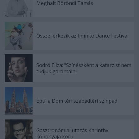
Meghalt Böröndi Tamás
Ősszel érkezik az Infinite Dance Festival
Sodró Eliza: "Színészként a katarzist nem
tudjuk garantálni"
Épül a Dóm téri szabadtéri színpad
Gasztronómiai utazás Karinthy
koponyája körül