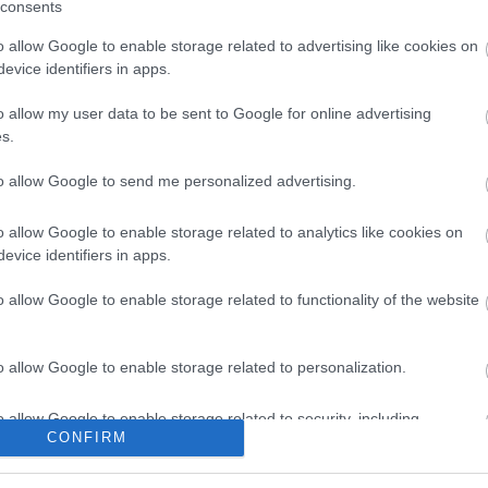
consents
o allow Google to enable storage related to advertising like cookies on
evice identifiers in apps.
o allow my user data to be sent to Google for online advertising
s.
to allow Google to send me personalized advertising.
o allow Google to enable storage related to analytics like cookies on
evice identifiers in apps.
o allow Google to enable storage related to functionality of the website
o allow Google to enable storage related to personalization.
o allow Google to enable storage related to security, including
CONFIRM
cation functionality and fraud prevention, and other user protection.