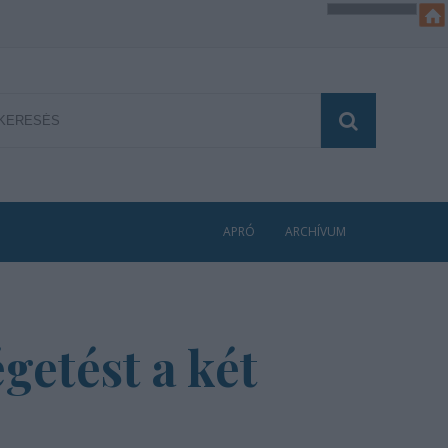
APRÓ
ARCHÍVUM
getést a két