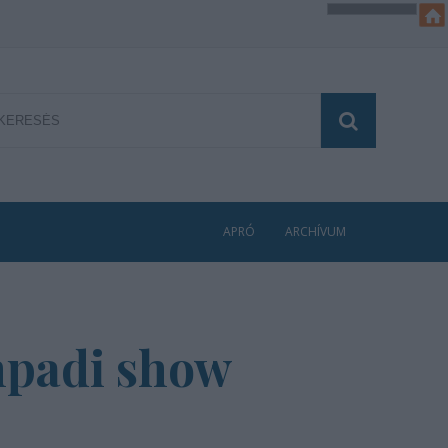
APRÓ
ARCHÍVUM
ínpadi show