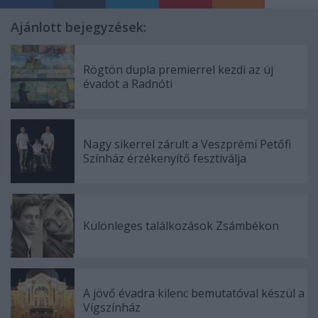
Ajánlott bejegyzések:
Rögtön dupla premierrel kezdi az új
évadot a Radnóti
Nagy sikerrel zárult a Veszprémi Petőfi
Színház érzékenyítő fesztiválja
Különleges találkozások Zsámbékon
A jövő évadra kilenc bemutatóval készül a
Vígszínház