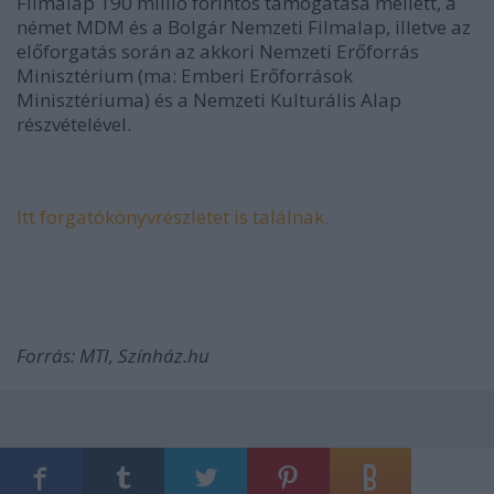
Filmalap 190 millió forintos támogatása mellett, a
német MDM és a Bolgár Nemzeti Filmalap, illetve az
előforgatás során az akkori Nemzeti Erőforrás
Minisztérium (ma: Emberi Erőforrások
Minisztériuma) és a Nemzeti Kulturális Alap
részvételével.
Itt forgatókönyvrészletet is találnak.
Forrás: MTI, Színház.hu