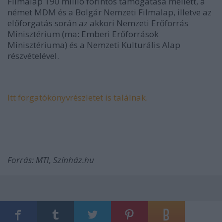
Filmalap 190 millió forintos támogatása mellett, a
német MDM és a Bolgár Nemzeti Filmalap, illetve az
előforgatás során az akkori Nemzeti Erőforrás
Minisztérium (ma: Emberi Erőforrások
Minisztériuma) és a Nemzeti Kulturális Alap
részvételével.
Itt forgatókönyvrészletet is találnak.
Forrás: MTI, Színház.hu