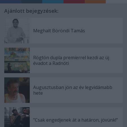
Ajánlott bejegyzések:
Meghalt Böröndi Tamás
Rögtön dupla premierrel kezdi az új
évadot a Radnóti
Augusztusban jön az év legvidámabb
hete
"Csak engedjenek át a határon, jövünk!"