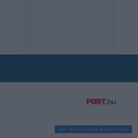
SÜTI BEÁLLÍTÁSOK MÓDOSÍTÁSA