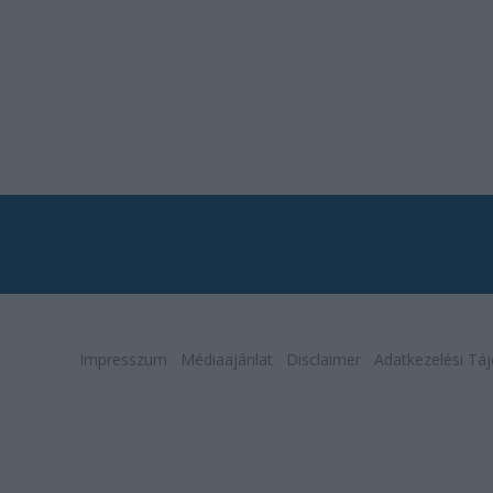
Impresszum
Médiaajánlat
Disclaimer
Adatkezelési Táj