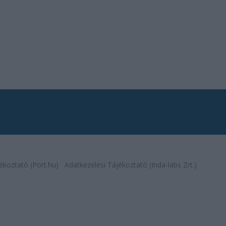
ékoztató (Port.hu)
Adatkezelési Tájékoztató (Inda-labs Zrt.)