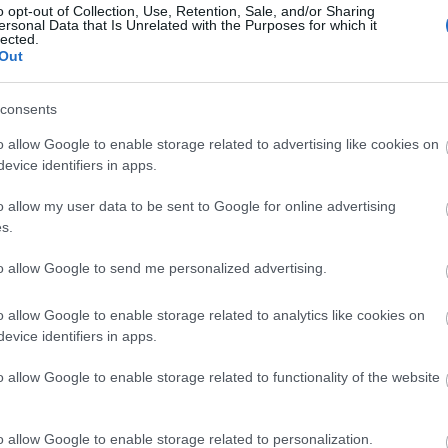
o opt-out of Collection, Use, Retention, Sale, and/or Sharing
ersonal Data that Is Unrelated with the Purposes for which it
lected.
Out
consents
o allow Google to enable storage related to advertising like cookies on
evice identifiers in apps.
o allow my user data to be sent to Google for online advertising
s.
to allow Google to send me personalized advertising.
o allow Google to enable storage related to analytics like cookies on
evice identifiers in apps.
o allow Google to enable storage related to functionality of the website
o allow Google to enable storage related to personalization.