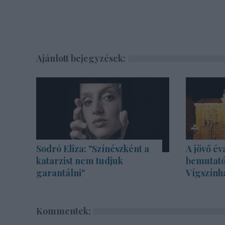
Ajánlott bejegyzések:
Sodró Eliza: "Színészként a
A jövő év
katarzist nem tudjuk
bemutató
garantálni"
Vígszính
Kommentek: