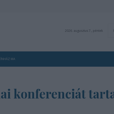
2026. augusztus 7., péntek
ZÍNHÁZ MA
i konferenciát tart