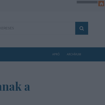
APRÓ
ARCHÍVUM
anak a