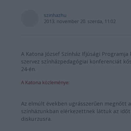
szinhazhu
2013. november 20. szerda, 11:02
A Katona József Színház Ifjúsági Programj
szervez színházpedagógiai konferenciát k
24-én.
A Katona közleménye:
Az elmúlt években ugrásszerűen megnőtt a
színházunkban elérkezettnek láttuk az időt
diskurzusra.