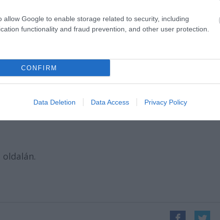
o allow Google to enable storage related to security, including
cation functionality and fraud prevention, and other user protection.
CONFIRM
Data Deletion
Data Access
Privacy Policy
 oldalán.