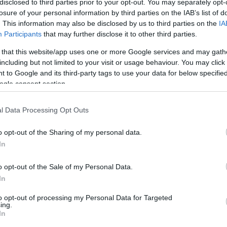
disclosed to third parties prior to your opt-out. You may separately opt-
losure of your personal information by third parties on the IAB’s list of
. This information may also be disclosed by us to third parties on the
IA
Participants
that may further disclose it to other third parties.
 that this website/app uses one or more Google services and may gath
including but not limited to your visit or usage behaviour. You may click 
 to Google and its third-party tags to use your data for below specifi
ogle consent section.
l Data Processing Opt Outs
o opt-out of the Sharing of my personal data.
In
o opt-out of the Sale of my Personal Data.
In
to opt-out of processing my Personal Data for Targeted
ing.
In