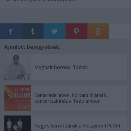
Ajánlott bejegyzések:
Meghalt Böröndi Tamás
Kamaradarabok, kortárs drámák,
koncertszínház a Teátrumban
Nagy sikerrel zárult a Veszprémi Petőfi