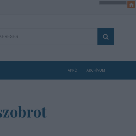
APRÓ
ARCHÍVUM
-szobrot