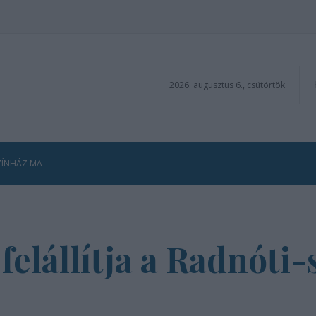
2026. augusztus 6., csütörtök
ZÍNHÁZ MA
felállítja a Radnóti