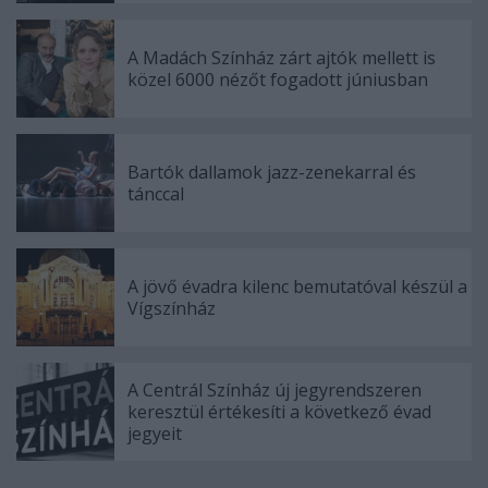
A Madách Színház zárt ajtók mellett is
közel 6000 nézőt fogadott júniusban
Bartók dallamok jazz-zenekarral és
tánccal
A jövő évadra kilenc bemutatóval készül a
Vígszínház
A Centrál Színház új jegyrendszeren
keresztül értékesíti a következő évad
jegyeit