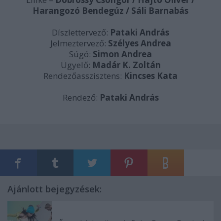
Harangozó Bendegúz / Sáli Barnabás
Díszlettervező:
Pataki András
Jelmeztervező:
Szélyes Andrea
Súgó:
Simon Andrea
Ügyelő:
Madár K. Zoltán
Rendezőasszisztens:
Kincses Kata
Rendező:
Pataki András
Ajánlott bejegyzések: