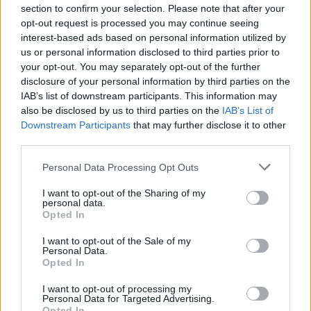
4.
section to confirm your selection. Please note that after your
opt-out request is processed you may continue seeing
interest-based ads based on personal information utilized by
us or personal information disclosed to third parties prior to
your opt-out. You may separately opt-out of the further
disclosure of your personal information by third parties on the
IAB’s list of downstream participants. This information may
also be disclosed by us to third parties on the
IAB’s List of
Downstream Participants
that may further disclose it to other
third parties.
Please note that this website/app uses one or more Google
Personal Data Processing Opt Outs
services and may gather and store information including but
not limited to your visit or usage behaviour. You may click to
I want to opt-out of the Sharing of my
personal data.
grant or deny consent to Google and its third-party tags to
Opted In
use your data for below specified purposes in below Google
consent section.
I want to opt-out of the Sale of my
Personal Data.
Opted In
5.
I want to opt-out of processing my
Personal Data for Targeted Advertising.
Opted In