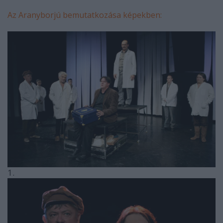
Az Aranyborjú bemutatkozása képekben:
1.