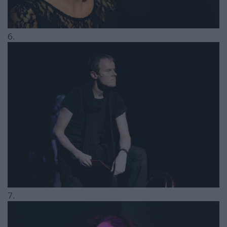
6.
7.