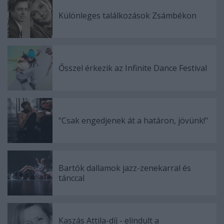
Különleges találkozások Zsámbékon
Ősszel érkezik az Infinite Dance Festival
"Csak engedjenek át a határon, jövünk!"
Bartók dallamok jazz-zenekarral és
tánccal
Kaszás Attila-díj - elindult a