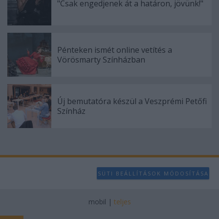
"Csak engedjenek át a határon, jövünk!"
Pénteken ismét online vetítés a
Vörösmarty Színházban
Új bemutatóra készül a Veszprémi Petőfi
Színház
SÜTI BEÁLLÍTÁSOK MÓDOSÍTÁSA
mobil
|
teljes