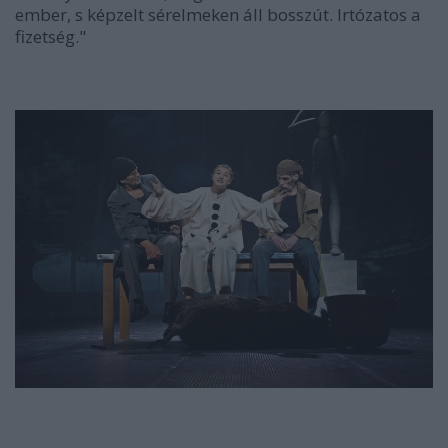
ember, s képzelt sérelmeken áll bosszút. Irtózatos a
fizetség."