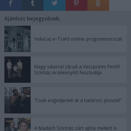
Ajánlott bejegyzések:
Indul az e-Trafó online programsorozat
Nagy sikerrel zárult a Veszprémi Petőfi
Színház érzékenyítő fesztiválja
"Csak engedjenek át a határon, jövünk!"
A Madách Színház zárt ajtók mellett is