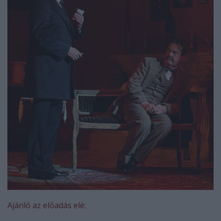
Ajánló az előadás elé: