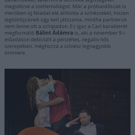
megidézve a szellemvilágot. Már a próbaidőszak is
merőben új feladat elé állította a színészeket, hiszen
legtöbbjüknek úgy kell játszania, mintha partnerük
nem lenne ott a színpadon. Ez igaz a Carl karakterét
megformáló
Bálint Ádámra
is, aki a november 9-i
előadáson debütált a pénzéhes, negatív hős
szerepében, méghozzá a színész legnagyobb
örömére.