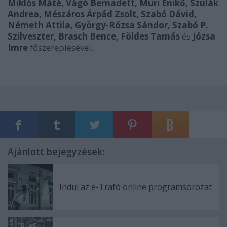
Miklós Máté, Vágó Bernadett, Muri Enikő, Szulák
Andrea, Mészáros Árpád Zsolt, Szabó Dávid,
Németh Attila, György-Rózsa Sándor, Szabó P.
Szilveszter, Brasch Bence, Földes Tamás
és
Józsa
Imre
főszereplésével.
Ajánlott bejegyzések:
Indul az e-Trafó online programsorozat