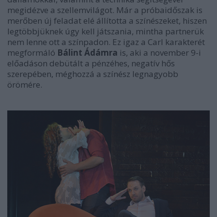
megidézve a szellemvilágot. Már a próbaidőszak is
merőben új feladat elé állította a színészeket, hiszen
legtöbbjüknek úgy kell játszania, mintha partnerük
nem lenne ott a színpadon. Ez igaz a Carl karakterét
megformáló
Bálint Ádámra
is, aki a november 9-i
előadáson debütált a pénzéhes, negatív hős
szerepében, méghozzá a színész legnagyobb
örömére.