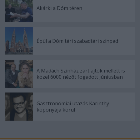
Akárki a Dóm téren
Épül a Dóm téri szabadtéri színpad
A Madách Színház zárt ajtók mellett is
közel 6000 nézőt fogadott júniusban
Gasztronómiai utazás Karinthy
koponyája körül