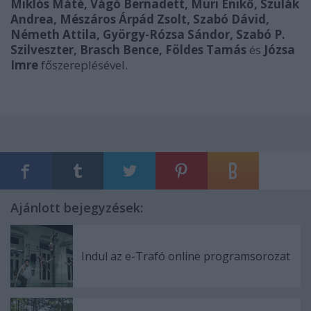
Miklós Máté, Vágó Bernadett, Muri Enikő, Szulák
Andrea, Mészáros Árpád Zsolt, Szabó Dávid,
Németh Attila, György-Rózsa Sándor, Szabó P.
Szilveszter, Brasch Bence, Földes Tamás
és
Józsa
Imre
főszereplésével.
Ajánlott bejegyzések:
Indul az e-Trafó online programsorozat