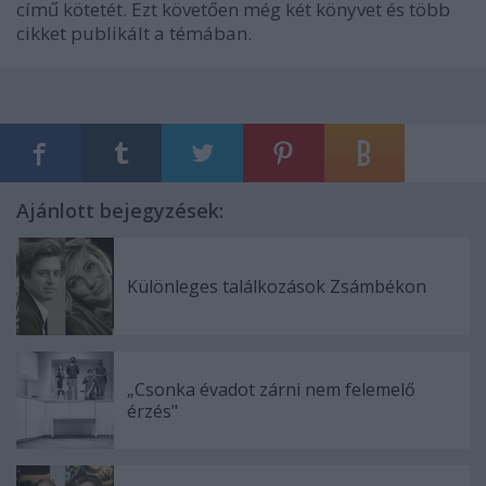
című kötetét. Ezt követően még két könyvet és több
cikket publikált a témában.
Ajánlott bejegyzések:
Különleges találkozások Zsámbékon
„Csonka évadot zárni nem felemelő
érzés"