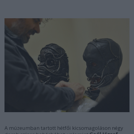
A múzeumban tartott hétfői kicsomagoláson négy