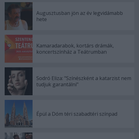
Augusztusban jön az év legvidámabb
hete
Kamaradarabok, kortárs drámák,
koncertszínház a Teátrumban
Sodró Eliza: "Színészként a katarzist nem
tudjuk garantálni"
Épül a Dóm téri szabadtéri színpad