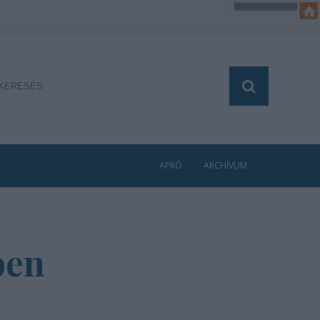
APRÓ
ARCHÍVUM
ben