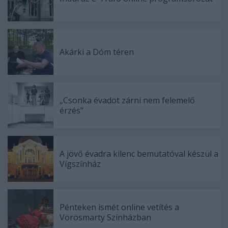
Akárki a Dóm téren
„Csonka évadot zárni nem felemelő
érzés"
A jövő évadra kilenc bemutatóval készül a
Vígszínház
Pénteken ismét online vetítés a
Vörösmarty Színházban