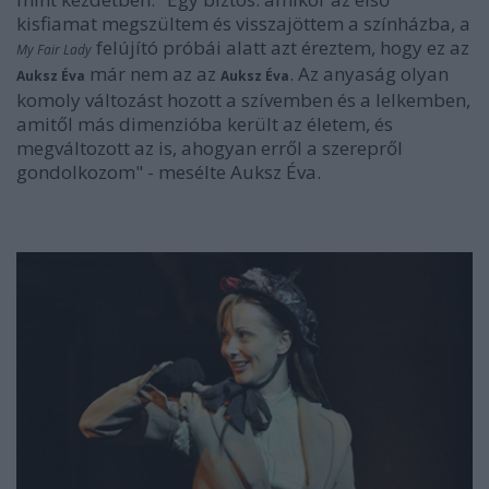
kisfiamat megszültem és visszajöttem a színházba, a
felújító próbái alatt azt éreztem, hogy ez az
My Fair Lady
már nem az az
. Az anyaság olyan
Auksz Éva
Auksz Éva
komoly változást hozott a szívemben és a lelkemben,
amitől más dimenzióba került az életem, és
megváltozott az is, ahogyan erről a szerepről
gondolkozom" - mesélte Auksz Éva.