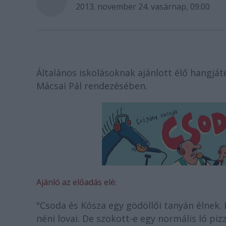
2013. november 24. vasárnap, 09:00
Általános iskolásoknak ajánlott élő hangj
Mácsai Pál rendezésében.
Ajánló az előadás elé:
"Csoda és Kósza egy gödöllői tanyán élnek. 
néni lovai. De szokott-e egy normális ló piz