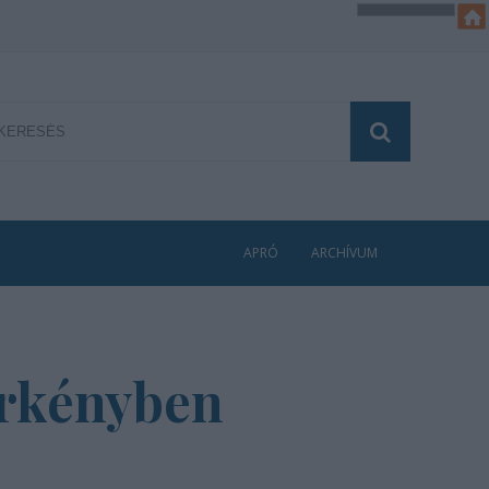
APRÓ
ARCHÍVUM
Örkényben