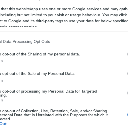
 that this website/app uses one or more Google services and may gath
don nyolc mikrofon, és nyolc színész. Óriási kalandok történ
including but not limited to your visit or usage behaviour. You may click 
tós száguldástól a baromfiudvaron való átvágtatásig, tehát
 to Google and its third-party tags to use your data for below specifi
állítanak elő, a saját hangjukkal. Játékos vállalkozás, és azt
ogle consent section.
zokat is, akik nehezen találnak maguknak színházi előadást"
l Data Processing Opt Outs
o opt-out of the Sharing of my personal data.
In
o opt-out of the Sale of my Personal Data.
In
to opt-out of processing my Personal Data for Targeted
ing.
In
o opt-out of Collection, Use, Retention, Sale, and/or Sharing
ersonal Data that Is Unrelated with the Purposes for which it
lected.
Out