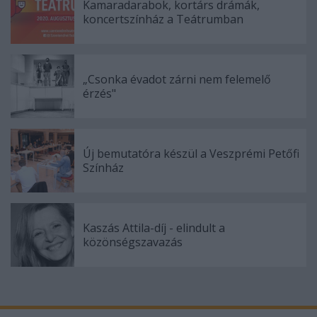
Kamaradarabok, kortárs drámák,
koncertszínház a Teátrumban
„Csonka évadot zárni nem felemelő
érzés"
Új bemutatóra készül a Veszprémi Petőfi
Színház
Kaszás Attila-díj - elindult a
közönségszavazás