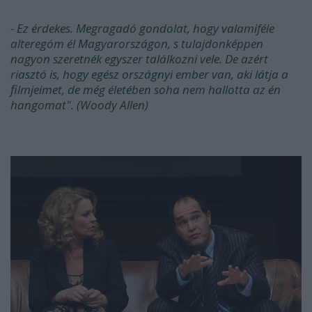
- Ez érdekes. Megragadó gondolat, hogy valamiféle
alteregóm él Magyarországon, s tulajdonképpen
nagyon szeretnék egyszer találkozni vele. De azért
riasztó is, hogy egész országnyi ember van, aki látja a
filmjeimet, de még életében soha nem hallotta az én
hangomat". (Woody Allen)