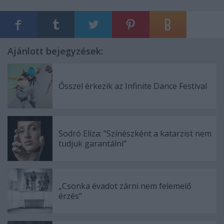
Ajánlott bejegyzések:
Ősszel érkezik az Infinite Dance Festival
Sodró Eliza: "Színészként a katarzist nem
tudjuk garantálni"
„Csonka évadot zárni nem felemelő
érzés"