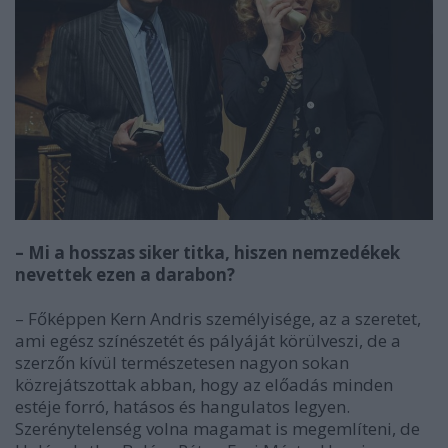
– Mi a hosszas siker titka, hiszen nemzedékek
nevettek ezen a darabon?
– Főképpen Kern Andris személyisége, az a szeretet,
ami egész színészetét és pályáját körülveszi, de a
szerzőn kívül természetesen nagyon sokan
közrejátszottak abban, hogy az előadás minden
estéje forró, hatásos és hangulatos legyen.
Szerénytelenség volna magamat is megemlíteni, de