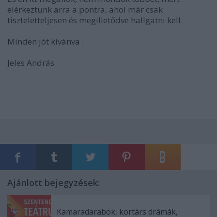
elérkeztünk arra a pontra, ahol már csak
tiszteletteljesen és megilletődve hallgatni kell.
Minden jót kívánva :
Jeles András
Ajánlott bejegyzések:
Kamaradarabok, kortárs drámák,