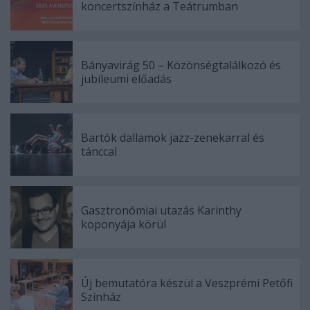
koncertszínház a Teátrumban
Bányavirág 50 – Közönségtalálkozó és
jubileumi előadás
Bartók dallamok jazz-zenekarral és
tánccal
Gasztronómiai utazás Karinthy
koponyája körül
Új bemutatóra készül a Veszprémi Petőfi
Színház