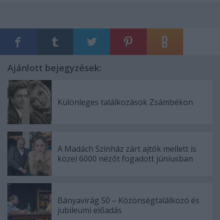
Ajánlott bejegyzések:
Különleges találkozások Zsámbékon
A Madách Színház zárt ajtók mellett is
közel 6000 nézőt fogadott júniusban
Bányavirág 50 – Közönségtalálkozó és
jubileumi előadás