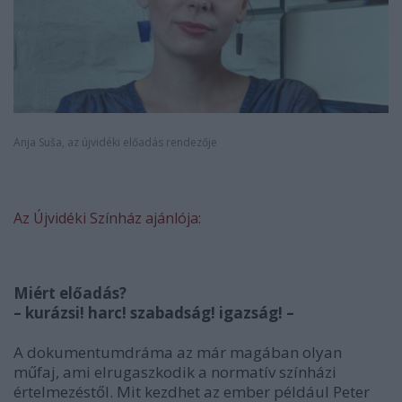
Anja Suša, az újvidéki előadás rendezője
Az Újvidéki Színház ajánlója:
Miért előadás?
– kurázsi! harc! szabadság! igazság! –
A dokumentumdráma az már magában olyan
műfaj, ami elrugaszkodik a normatív színházi
értelmezéstől. Mit kezdhet az ember például Peter