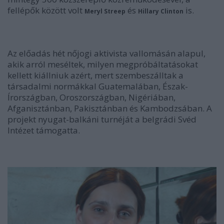
fellépők között volt
és
is.
Meryl Streep
Hillary Clinton
Az előadás hét nőjogi aktivista vallomásán alapul,
akik arról meséltek, milyen megpróbáltatásokat
kellett kiállniuk azért, mert szembeszálltak a
társadalmi normákkal Guatemalában, Észak-
Írországban, Oroszországban, Nigériában,
Afganisztánban, Pakisztánban és Kambodzsában. A
projekt nyugat-balkáni turnéját a belgrádi Svéd
Intézet támogatta.