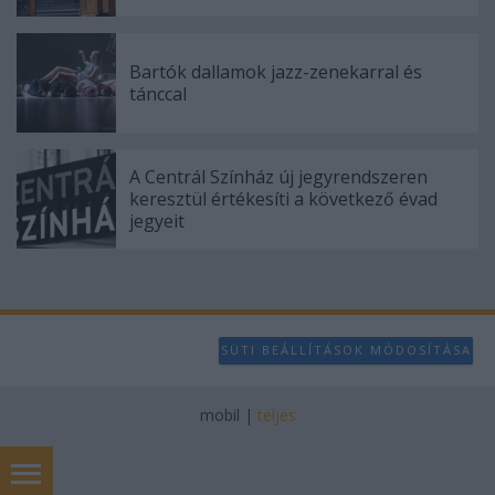
Bartók dallamok jazz-zenekarral és
tánccal
A Centrál Színház új jegyrendszeren
keresztül értékesíti a következő évad
jegyeit
SÜTI BEÁLLÍTÁSOK MÓDOSÍTÁSA
mobil
|
teljes