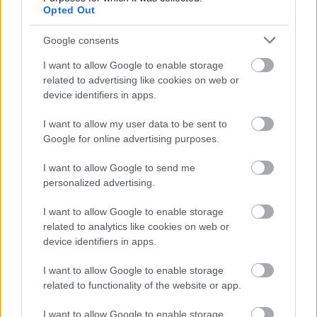
Opted Out
Google consents
I want to allow Google to enable storage
related to advertising like cookies on web or
device identifiers in apps.
I want to allow my user data to be sent to
Google for online advertising purposes.
I want to allow Google to send me
personalized advertising.
I want to allow Google to enable storage
related to analytics like cookies on web or
device identifiers in apps.
I want to allow Google to enable storage
related to functionality of the website or app.
Az est vendége lesz
Piros Ildikó
Kossuth- és Jászai
I want to allow Google to enable storage