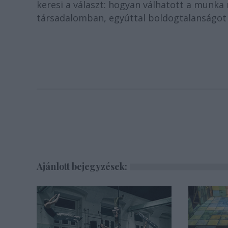
keresi a választ: hogyan válhatott a munk
társadalomban, egyúttal boldogtalanságot 
Ajánlott bejegyzések: