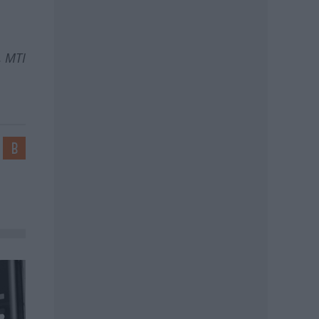
, MTI