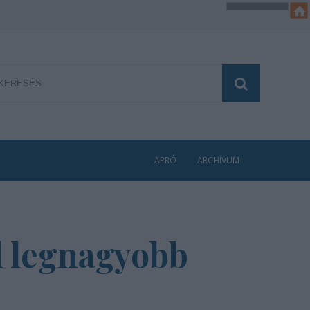
APRÓ
ARCHÍVUM
l legnagyobb