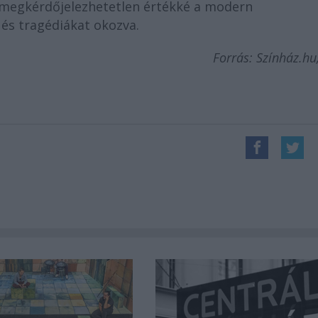
a megkérdőjelezhetetlen értékké a modern
és tragédiákat okozva.
Forrás: Színház.hu