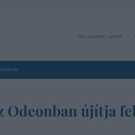
2026. augusztus 7., péntek
ZÍNHÁZ MA
 Odeonban újítja fe