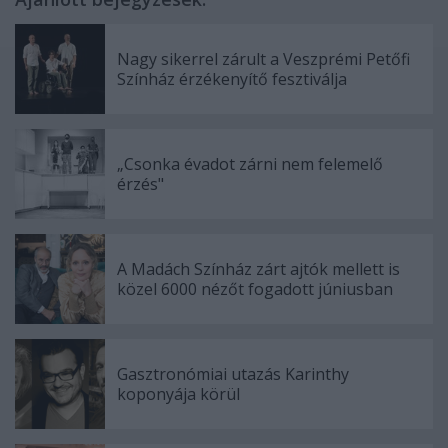
Nagy sikerrel zárult a Veszprémi Petőfi
Színház érzékenyítő fesztiválja
„Csonka évadot zárni nem felemelő
érzés"
A Madách Színház zárt ajtók mellett is
közel 6000 nézőt fogadott júniusban
Gasztronómiai utazás Karinthy
koponyája körül