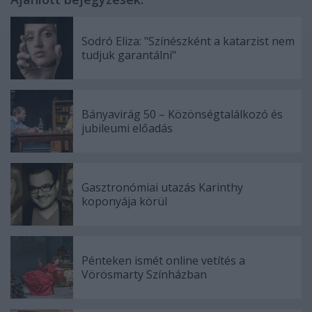
Sodró Eliza: "Színészként a katarzist nem
tudjuk garantálni"
Bányavirág 50 – Közönségtalálkozó és
jubileumi előadás
Gasztronómiai utazás Karinthy
koponyája körül
Pénteken ismét online vetítés a
Vörösmarty Színházban