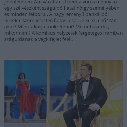
jelenlétében. Ám váratlanul beüt a vörös mennykő
egy szélvészként száguldó fiatal hölgy személyében,
és minden felborul. A nagyreményű bankárból
hirtelen szerencsétlen flótás lesz. De ki ez a nő? Mit
akar? Miért akarja tönkretenni? Mikor hazudik,
mikor nem? A komikus helyzetek fergeteges iramban
száguldanak a végkifejlet felé….