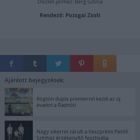
Díszlet-jelmez: Berg Glória
Rendező: Pozsgai Zsolt
Ajánlott bejegyzések:
Rögtön dupla premierrel kezdi az új
évadot a Radnóti
Nagy sikerrel zárult a Veszprémi Petőfi
Színház érzékenyítő fesztiválja