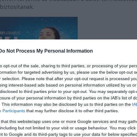
biztosítanak.
Do Not Process My Personal Information
to opt-out of the sale, sharing to third parties, or processing of your per
formation for targeted advertising by us, please use the below opt-out s
r selection. Please note that after your opt-out request is processed y
eing interest-based ads based on personal information utilized by us or
disclosed to third parties prior to your opt-out. You may separately opt-
losure of your personal information by third parties on the IAB’s list of
. This information may also be disclosed by us to third parties on the
IA
Participants
that may further disclose it to other third parties.
 that this website/app uses one or more Google services and may gath
zabadszellemű, egy egykori női rock együttes vezető
including but not limited to your visit or usage behaviour. You may click 
 to Google and its third-party tags to use your data for below specifi