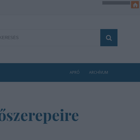
APRÓ
ARCHÍVUM
őszerepeire