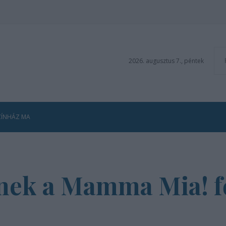
2026. augusztus 7., péntek
ZÍNHÁZ MA
tnek a Mamma Mia! f