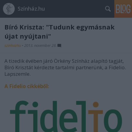
Színház.hu
Bíró Kriszta: "Tudunk egymásnak
újat nyújtani"
szinhazhu
•
2013. november 28.
A tizedik évében járó Örkény Színház alapító tagját,
Bíró Krisztát kérdezte tartalmi partnerünk, a Fidelio.
Lapszemle.
A Fidelio cikkéből: