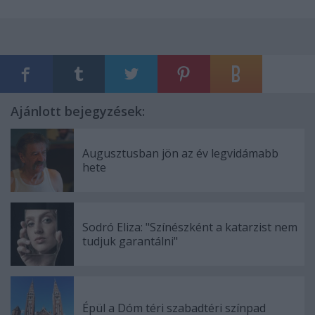
Ajánlott bejegyzések:
Augusztusban jön az év legvidámabb
hete
Sodró Eliza: "Színészként a katarzist nem
tudjuk garantálni"
Épül a Dóm téri szabadtéri színpad