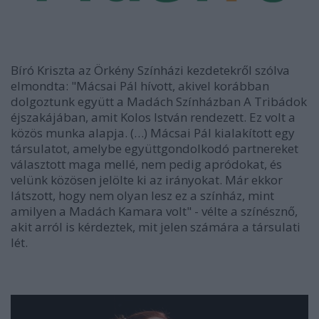
Bíró Kriszta az Örkény Színházi kezdetekről szólva
elmondta: "Mácsai Pál hívott, akivel korábban
dolgoztunk együtt a Madách Színházban A Tribádok
éjszakájában, amit Kolos István rendezett. Ez volt a
közös munka alapja. (…) Mácsai Pál kialakított egy
társulatot, amelybe együttgondolkodó partnereket
választott maga mellé, nem pedig apródokat, és
velünk közösen jelölte ki az irányokat. Már ekkor
látszott, hogy nem olyan lesz ez a színház, mint
amilyen a Madách Kamara volt" - vélte a színésznő,
akit arról is kérdeztek, mit jelen számára a társulati
lét.