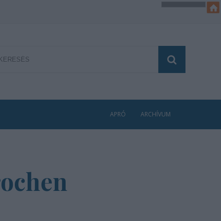
APRÓ
ARCHÍVUM
rochen