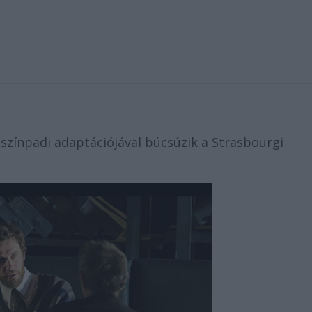
színpadi adaptációjával búcsúzik a Strasbourgi