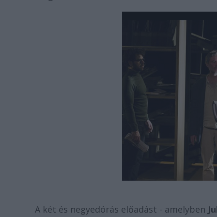
A két és negyedórás előadást - amelyben
Ju