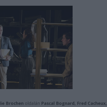
lie Brochen
oldalán
Pascal Bognard, Fred Cacheux,