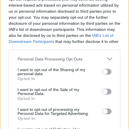
interest-based ads based on personal information utilized by
us or personal information disclosed to third parties prior to
your opt-out. You may separately opt-out of the further
disclosure of your personal information by third parties on the
IAB’s list of downstream participants. This information may
also be disclosed by us to third parties on the
IAB’s List of
Downstream Participants
that may further disclose it to other
third parties.
Please note that this website/app uses one or more Google
Personal Data Processing Opt Outs
services and may gather and store information including but
not limited to your visit or usage behaviour. You may click to
I want to opt-out of the Sharing of my
personal data.
grant or deny consent to Google and its third-party tags to
Opted In
use your data for below specified purposes in below Google
consent section.
I want to opt-out of the Sale of my
Personal Data.
Opted In
I want to opt-out of processing my
Personal Data for Targeted Advertising.
A szerző a kötetről:
Opted In