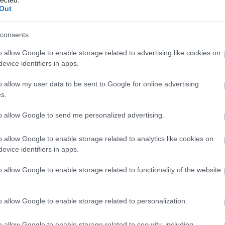
Out
consents
o allow Google to enable storage related to advertising like cookies on
evice identifiers in apps.
o allow my user data to be sent to Google for online advertising
s.
to allow Google to send me personalized advertising.
o allow Google to enable storage related to analytics like cookies on
1.
evice identifiers in apps.
o allow Google to enable storage related to functionality of the website
o allow Google to enable storage related to personalization.
o allow Google to enable storage related to security, including