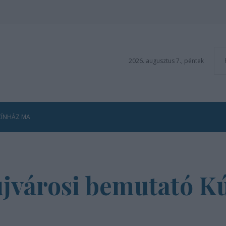
2026. augusztus 7., péntek
ZÍNHÁZ MA
jvárosi bemutató Kú