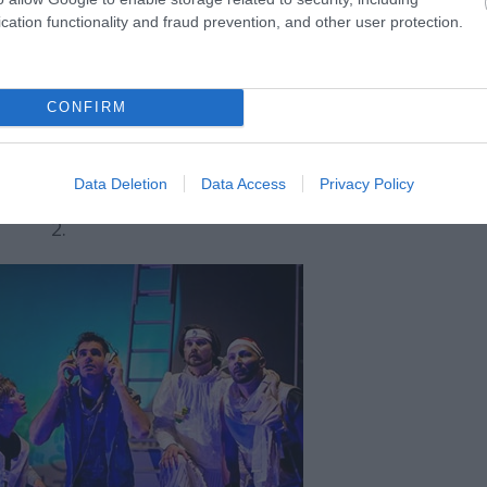
cation functionality and fraud prevention, and other user protection.
CONFIRM
Data Deletion
Data Access
Privacy Policy
2.