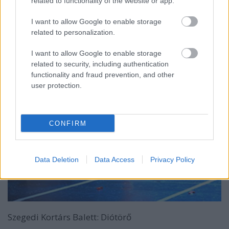
related to functionality of the website or app.
I want to allow Google to enable storage
related to personalization.
I want to allow Google to enable storage
related to security, including authentication
functionality and fraud prevention, and other
user protection.
CONFIRM
Data Deletion
Data Access
Privacy Policy
Szegedi Kortárs Balett: Diótörő