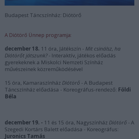
Budapest Táncszínház: Diótörő
A Diótörő Ünnep programja:
december 18.
11 óra, Játékszín -
Mit csinálsz, ha
Diótörőt játszunk? -
Interaktív, játékos előadás
gyerekeknek a Miskolci Nemzeti Színház
művészeinek közreműködésével
15 óra, Kamaraszínház
Diótörő -
A Budapest
Táncszínház előadása - Koreográfus-rendező:
Földi
Béla
december 19. -
11 és 15 óra, Nagyszínház
Diótörő -
A
Szegedi Kortárs Balett előadása - Koreográfus:
Juronics Tamás