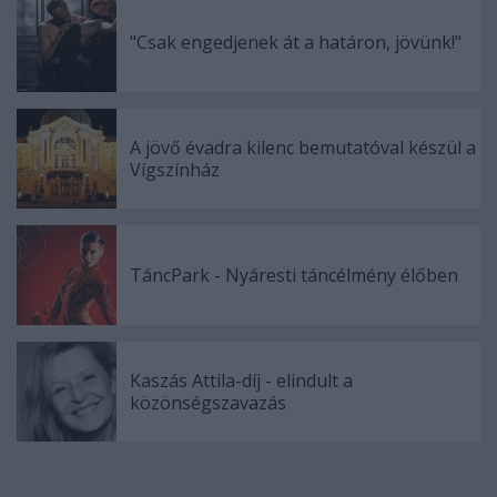
"Csak engedjenek át a határon, jövünk!"
A jövő évadra kilenc bemutatóval készül a
Vígszínház
TáncPark - Nyáresti táncélmény élőben
Kaszás Attila-díj - elindult a
közönségszavazás