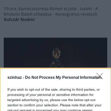
19 óra, Kamaraszínház
Rómeó és Júlia
- balett - A
Miskolci Balett előadása - Koreográfus-rendező:
Kulcsár Noémi
szinhaz -
Do Not Process My Personal Information
If you wish to opt-out of the sale, sharing to third parties, or
processing of your personal or sensitive information for
targeted advertising by us, please use the below opt-out
section to confirm your selection. Please note that after your
opt-out request is processed you may continue seeing