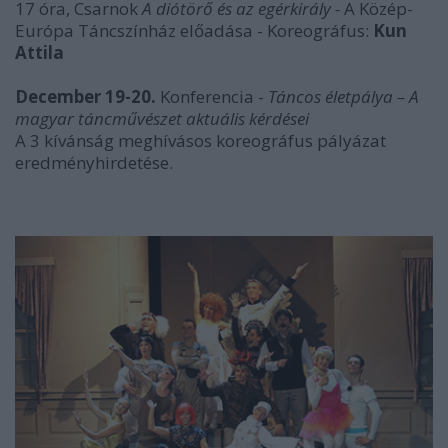
17 óra, Csarnok
A diótörő és az egérkirály -
A Közép-
Európa Táncszínház előadása - Koreográfus:
Kun
Attila
December 19-20.
Konferencia -
Táncos életpálya – A
magyar táncművészet aktuális kérdései
A 3 kívánság meghívásos koreográfus pályázat
eredményhirdetése.