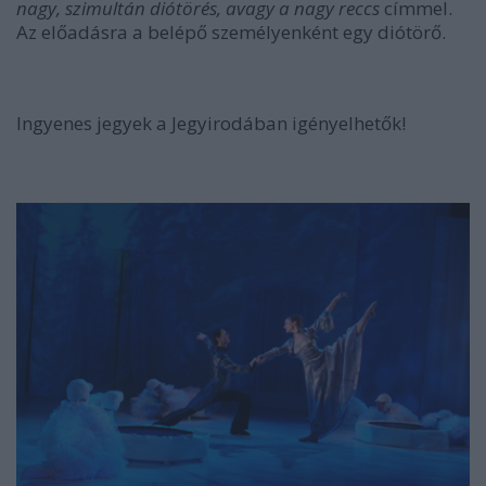
nagy, szimultán diótörés, avagy a nagy reccs
címmel.
Az előadásra a belépő személyenként egy diótörő.
Ingyenes jegyek a Jegyirodában igényelhetők!