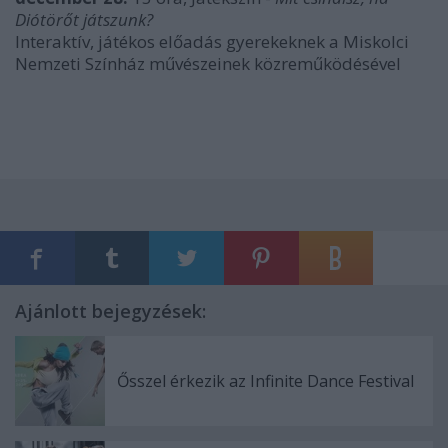
Diótörőt játszunk?
Interaktív, játékos előadás gyerekeknek a Miskolci
Nemzeti Színház művészeinek közreműködésével
Ajánlott bejegyzések:
Ősszel érkezik az Infinite Dance Festival