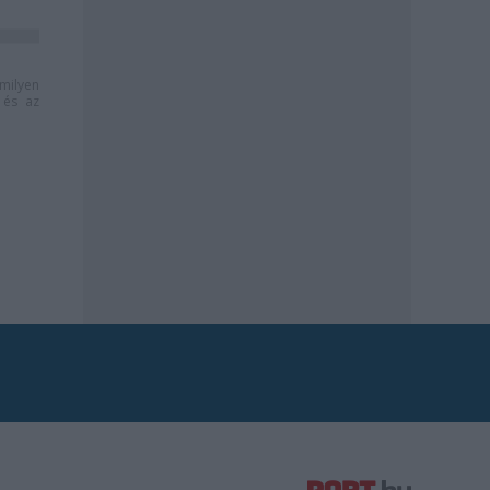
milyen
és az