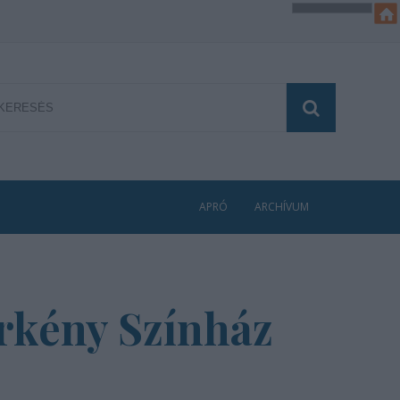
APRÓ
ARCHÍVUM
Örkény Színház