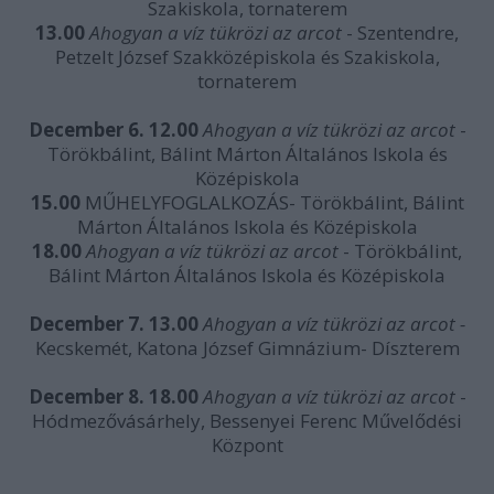
Szakiskola, tornaterem
13.00
Ahogyan a víz tükrözi az arcot
- Szentendre,
Petzelt József Szakközépiskola és Szakiskola,
tornaterem
December 6. 12.00
Ahogyan a víz tükrözi az arcot
-
Törökbálint, Bálint Márton Általános Iskola és
Középiskola
15.00
MŰHELYFOGLALKOZÁS- Törökbálint, Bálint
Márton Általános Iskola és Középiskola
18.00
Ahogyan a víz tükrözi az arcot
- Törökbálint,
Bálint Márton Általános Iskola és Középiskola
December 7. 13.00
Ahogyan a víz tükrözi az arcot -
Kecskemét, Katona József Gimnázium- Díszterem
December 8. 18.00
Ahogyan a víz tükrözi az arcot
-
Hódmezővásárhely, Bessenyei Ferenc Művelődési
Központ