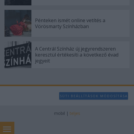
Pénteken ismét online vetítés a
Vörösmarty Színházban
A Centrál Színház új jegyrendszeren
keresztül értékesíti a következő évad
jegyeit
SÜTI BEÁLLÍTÁSOK MÓDOSÍTÁSA
mobil
|
teljes