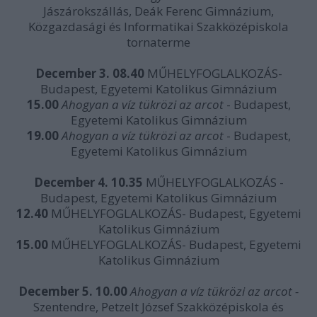
Jászárokszállás, Deák Ferenc Gimnázium,
Közgazdasági és Informatikai Szakközépiskola
tornaterme
December 3. 08.40
MŰHELYFOGLALKOZÁS-
Budapest, Egyetemi Katolikus Gimnázium
15.00
Ahogyan a víz tükrözi az arcot
- Budapest,
Egyetemi Katolikus Gimnázium
19.00
Ahogyan a víz tükrözi az arcot
- Budapest,
Egyetemi Katolikus Gimnázium
December 4. 10.35
MŰHELYFOGLALKOZÁS -
Budapest, Egyetemi Katolikus Gimnázium
12.40
MŰHELYFOGLALKOZÁS- Budapest, Egyetemi
Katolikus Gimnázium
15.00
MŰHELYFOGLALKOZÁS- Budapest, Egyetemi
Katolikus Gimnázium
December 5. 10.00
Ahogyan a víz tükrözi az arcot -
Szentendre, Petzelt József Szakközépiskola és