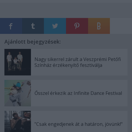
Ajánlott bejegyzések:
Nagy sikerrel zárult a Veszprémi Petőfi
Színház érzékenyítő fesztiválja
Ősszel érkezik az Infinite Dance Festival
"Csak engedjenek át a határon, jövünk!"