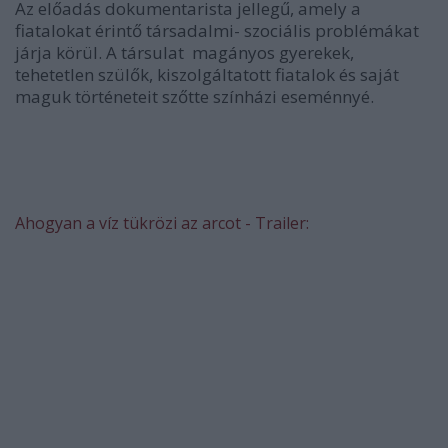
Az előadás dokumentarista jellegű, amely a
fiatalokat érintő társadalmi- szociális problémákat
járja körül. A társulat magányos gyerekek,
tehetetlen szülők, kiszolgáltatott fiatalok és saját
maguk történeteit szőtte színházi eseménnyé.
Ahogyan a víz tükrözi az arcot - Trailer: