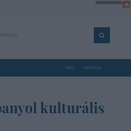
APRÓ
ARCHÍVUM
panyol kulturális