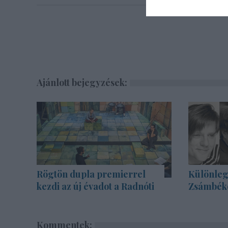
Ajánlott bejegyzések:
Rögtön dupla premierrel
Különleg
kezdi az új évadot a Radnóti
Zsámbék
Kommentek: