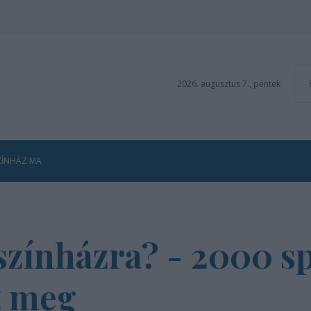
2026. augusztus 7., péntek
ZÍNHÁZ MA
 színházra? - 2000 s
t meg