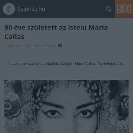
Színház.hu
90 éve született az isteni Maria
Callas
szinhazhu
•
2013. december 02.
Kilencven éve született a világhírű szoprán, Maria Callas. Rá emlékezünk.