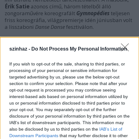
Érik Satie
azonos című, három tételből álló
zongoraművére koreografált
Gymnopédies
teljesen
friss koreográfia, világpremierje idén júniusban volt
a lisszaboni
Danse Danse
fesztiválon.
szinhaz -
Do Not Process My Personal Information
If you wish to opt-out of the sale, sharing to third parties, or
processing of your personal or sensitive information for
targeted advertising by us, please use the below opt-out
section to confirm your selection. Please note that after your
opt-out request is processed you may continue seeing
interest-based ads based on personal information utilized by
us or personal information disclosed to third parties prior to
your opt-out. You may separately opt-out of the further
disclosure of your personal information by third parties on the
IAB’s list of downstream participants. This information may
also be disclosed by us to third parties on the
IAB’s List of
Downstream Participants
that may further disclose it to other