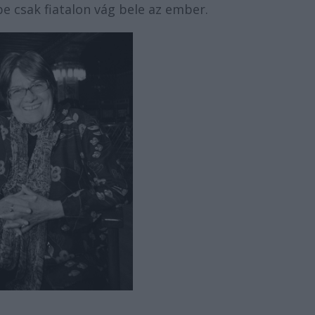
égbe csak fiatalon vág bele az ember.