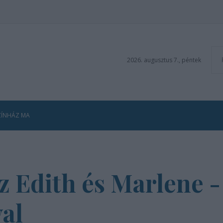
2026. augusztus 7., péntek
ZÍNHÁZ MA
z Edith és Marlene -
al