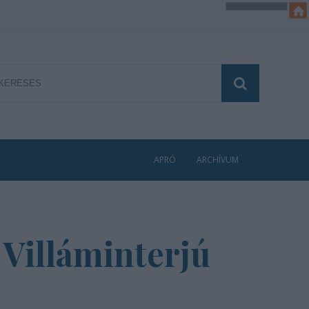
APRÓ
ARCHÍVUM
 Villáminterjú