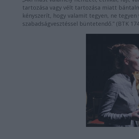
tartozása vagy vélt tartozása miatt bántalm
kényszerít, hogy valamit tegyen, ne tegyen v
szabadságvesztéssel büntetendő.” (BTK 174/B.