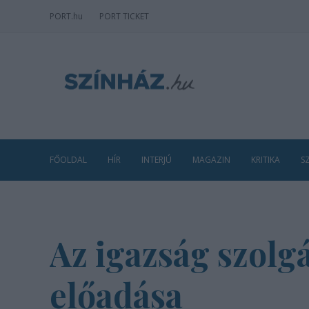
PORT
.hu
PORT TICKET
FŐOLDAL
HÍR
INTERJÚ
MAGAZIN
KRITIKA
S
Az igazság szolg
előadása