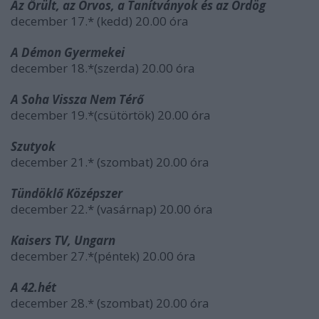
Az Őrült, az Orvos, a Tanítványok és az Ördög
december 17.* (kedd) 20.00 óra
A Démon Gyermekei
december 18.*(szerda) 20.00 óra
A Soha Vissza Nem Térő
december 19.*(csütörtök) 20.00 óra
Szutyok
december 21.* (szombat) 20.00 óra
Tündöklő Középszer
december 22.* (vasárnap) 20.00 óra
Kaisers TV, Ungarn
december 27.*(péntek) 20.00 óra
A 42.hét
december 28.* (szombat) 20.00 óra