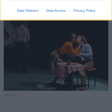
Data Deletion
Data Access
Privacy Policy
Titkaink