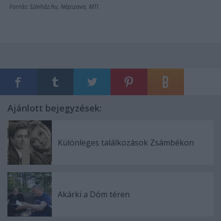
Forrás: Színház.hu, Népszava, MTI
Ajánlott bejegyzések:
Különleges találkozások Zsámbékon
Akárki a Dóm téren