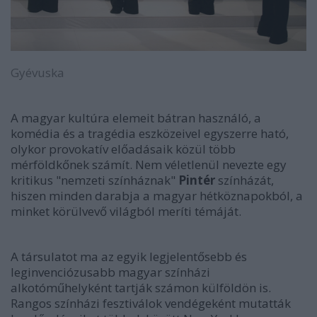
Gyévuska
A magyar kultúra elemeit bátran használó, a
komédia és a tragédia eszközeivel egyszerre ható,
olykor provokatív előadásaik közül több
mérföldkőnek számít. Nem véletlenül nevezte egy
kritikus "nemzeti színháznak"
Pintér
színházát,
hiszen minden darabja a magyar hétköznapokból, a
minket körülvevő világból meríti témáját.
A társulatot ma az egyik legjelentősebb és
leginvenciózusabb magyar színházi
alkotóműhelyként tartják számon külföldön is.
Rangos színházi fesztiválok vendégeként mutatták