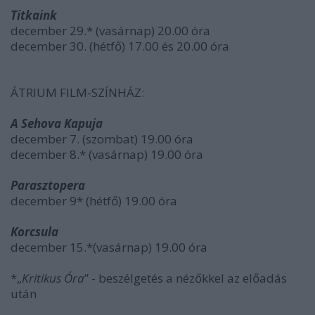
Titkaink
december 29.* (vasárnap) 20.00 óra
december 30. (hétfő) 17.00 és 20.00 óra
ÁTRIUM FILM-SZÍNHÁZ:
A Sehova Kapuja
december 7. (szombat) 19.00 óra
december 8.* (vasárnap) 19.00 óra
Parasztopera
december 9* (hétfő) 19.00 óra
Korcsula
december 15.*(vasárnap) 19.00 óra
*„
Kritikus Óra
” - beszélgetés a nézőkkel az előadás
után