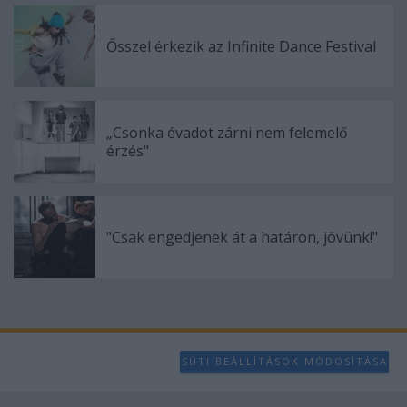
Ősszel érkezik az Infinite Dance Festival
„Csonka évadot zárni nem felemelő
érzés"
"Csak engedjenek át a határon, jövünk!"
SÜTI BEÁLLÍTÁSOK MÓDOSÍTÁSA