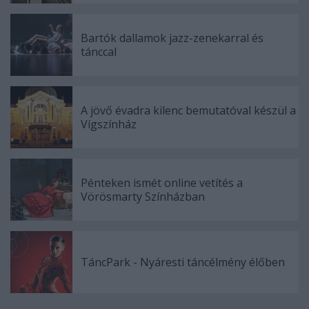
Bartók dallamok jazz-zenekarral és
tánccal
A jövő évadra kilenc bemutatóval készül a
Vígszínház
Pénteken ismét online vetítés a
Vörösmarty Színházban
TáncPark - Nyáresti táncélmény élőben